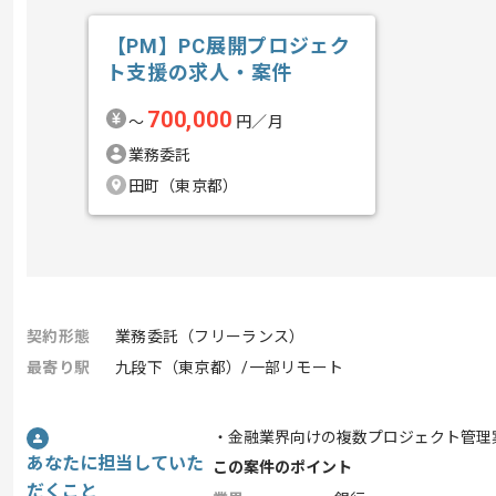
【PM】PC展開プロジェク
ト支援の求人・案件
700,000
〜
円／月
業務委託
田町（東京都）
契約形態
業務委託（フリーランス）
最寄り駅
九段下（東京都）/一部リモート
・金融業界向けの複数プロジェクト管理
あなたに担当していた
この案件のポイント
だくこと