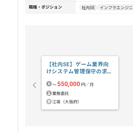
職種・ポジション
社内SE
インフラエンジニ
【社内SE】ゲーム業界向
けシステム管理保守の求
人・案件
550,000
〜
円／月
業務委託
江坂（大阪府）