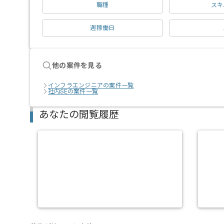
職種
スキ
週稼働日
他の案件を見る
インフラエンジニアの案件一覧
社内SEの案件一覧
あなたの閲覧履歴