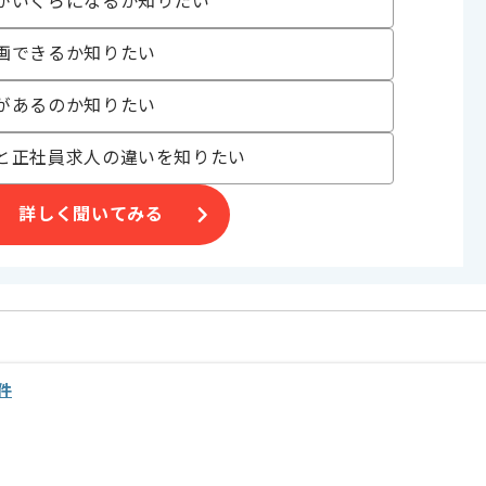
がいくらになるか知りたい
す。
ご判断いただければ幸いです。
画できるか知りたい
があるのか知りたい
と正社員求人の違いを知りたい
詳しく聞いてみる
件