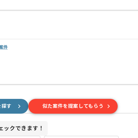
案件
を探す
似た案件を提案してもらう
ェックできます！