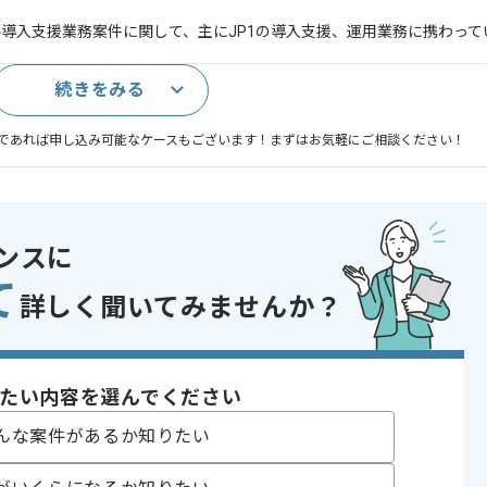
導入支援業務案件に関して、主にJP1の導入支援、運用業務に携わって
続きをみる
であれば申し込み可能なケースもございます！まずはお気軽にご相談ください！
ンスに
ジェクト
て
詳しく聞いてみませんか？
〜180時間
たい内容を選んでください
んな案件があるか知りたい