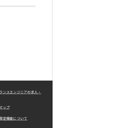
ランスエンジニアの求人・
マップ
限定機能について