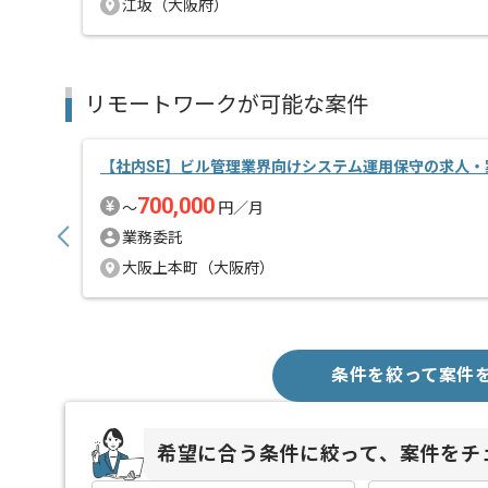
江坂（大阪府）
リモートワークが可能な案件
【社内SE】ビル管理業界向けシステム運用保守の求人・
700,000
〜
円／月
業務委託
大阪上本町（大阪府）
条件を絞って案件
希望に合う条件に絞って、案件をチ