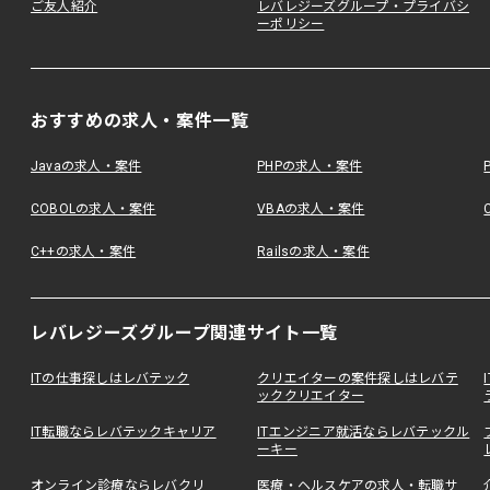
ご友人紹介
レバレジーズグループ・プライバシ
ーポリシー
おすすめの求人・案件一覧
Javaの求人・案件
PHPの求人・案件
COBOLの求人・案件
VBAの求人・案件
C++の求人・案件
Railsの求人・案件
レバレジーズグループ関連サイト一覧
ITの仕事探しはレバテック
クリエイターの案件探しはレバテ
ッククリエイター
IT転職ならレバテックキャリア
ITエンジニア就活ならレバテックル
ーキー
オンライン診療ならレバクリ
医療・ヘルスケアの求人・転職サ