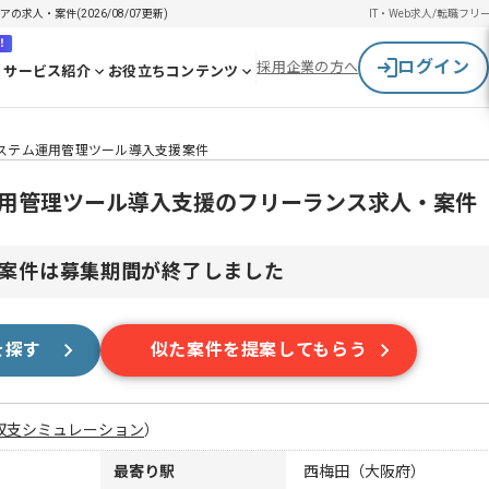
求人・案件(2026/08/07更新)
IT・Web求人/転職
フリ
！
ログイン
採用企業の方へ
サービス紹介
お役立ちコンテンツ
合システム運用管理ツール導入支援案件
ム運用管理ツール導入支援のフリーランス求人・案件
案件は募集期間が終了しました
を探す
似た案件を提案してもらう
収支シミュレーション
）
最寄り駅
西梅田（大阪府）