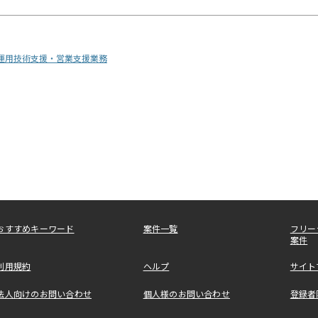
ク運用技術支援・営業支援業務
おすすめキーワード
案件一覧
フリー
案件
利用規約
ヘルプ
サイト
法人向けのお問い合わせ
個人様のお問い合わせ
登録者