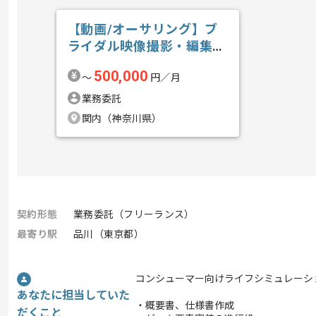
【動画/オーサリング】ブ
ライダル映像撮影・編集の
求人・案件
500,000
〜
円／月
業務委託
関内（神奈川県）
契約形態
業務委託（フリーランス）
最寄り駅
品川（東京都）
コンシューマー向けライフシミュレーシ
あなたに担当していた
・概要書、仕様書作成
だくこと