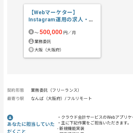
【Webマーケター】
Instagram運用の求人・案
件
500,000
〜
円／月
業務委託
大阪（大阪府）
契約形態
業務委託（フリーランス）
最寄り駅
なんば（大阪府）/フルリモート
・クラウド会計サービスのWebアプリケ
・主に下記作業をご担当いただきます。
あなたに担当していた
- 新規機能実装
だくこと