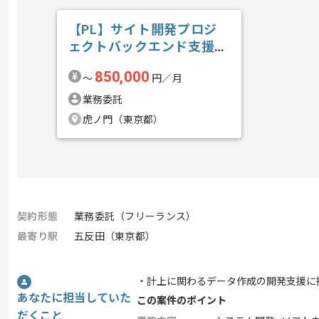
【PL】サイト開発プロジ
ェクトバックエンド支援の
求人・案件
850,000
〜
円／月
業務委託
虎ノ門（東京都）
契約形態
業務委託（フリーランス）
最寄り駅
五反田（東京都）
・計上に関わるデータ作成の開発支援に
あなたに担当していた
この案件のポイント
だくこと