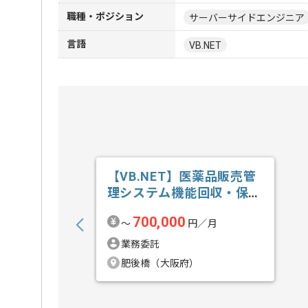
職種・ポジション
サーバーサイドエンジニア
言語
VB.NET
【VB.NET】医薬品販売管
理システム機能回収・保守
開発の求人・案件
700,000
〜
円／月
業務委託
肥後橋（大阪府）