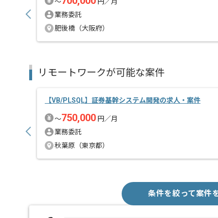
700,000
〜
円／月
業務委託
肥後橋（大阪府）
リモートワークが可能な案件
【VB/PLSQL】証券基幹システム開発の求人・案件
750,000
〜
円／月
業務委託
秋葉原（東京都）
条件を絞って案件