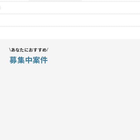
あなたにおすすめ
募集中案件