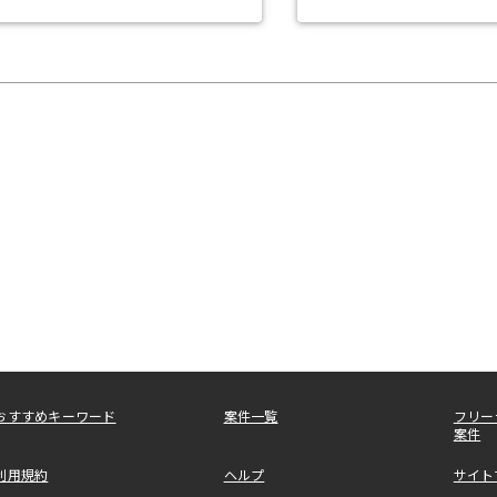
おすすめキーワード
案件一覧
フリー
案件
利用規約
ヘルプ
サイト