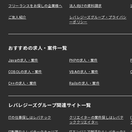
フリーランスをお探しの企業様へ
法人向けの資料請求
ご友人紹介
レバレジーズグループ・プライバシ
ーポリシー
おすすめの求人・案件一覧
Javaの求人・案件
PHPの求人・案件
COBOLの求人・案件
VBAの求人・案件
C++の求人・案件
Railsの求人・案件
レバレジーズグループ関連サイト一覧
ITの仕事探しはレバテック
クリエイターの案件探しはレバテ
ッククリエイター