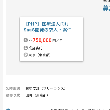
あ
募
【PHP】医療法人向け
SaaS開発の求人・案件
750,000
〜
円／月
業務委託
東京（東京都）
契約形態
業務委託（フリーランス）
最寄り駅
田町（東京都）