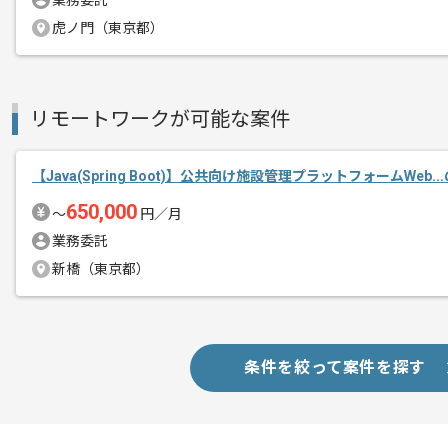
業務委託
虎ノ門（東京都）
大手企業のWebサイトを多数制作されて
エージェントからのコ
業界問わずメーカーやアパレルなど様々
メント
サイトの新規構築、リニューアル、運用
リモートワークが可能な案件
今回は某大手製造メーカーの販売サイト
【Java(Spring Boot)】公共向け施設管理プラットフォームWeb.
650,000
〜
円／月
業務委託
新橋（東京都）
条件を絞って案件を探す