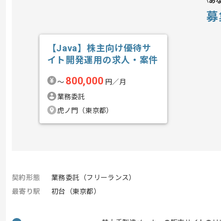
あ
募
【Java】株主向け優待サ
イト開発運用の求人・案件
800,000
〜
円／月
業務委託
虎ノ門（東京都）
契約形態
業務委託（フリーランス）
最寄り駅
初台（東京都）