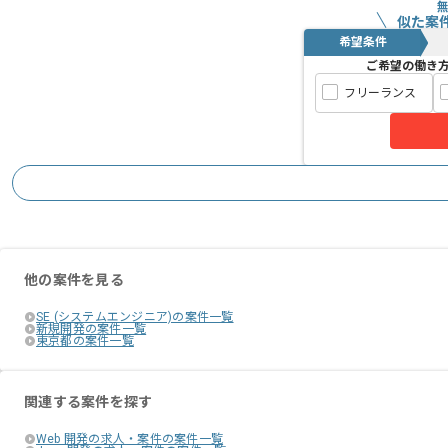
似た案
希望条件
ご希望の働き
フリーランス
他の案件を見る
SE (システムエンジニア)の案件一覧
新規開発の案件一覧
東京都の案件一覧
関連する案件を探す
Web 開発の求人・案件の案件一覧