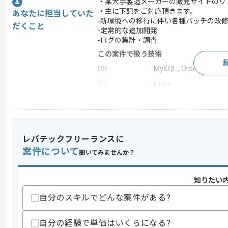
・某大手製造メーカーの販売サイトのリ
・主に下記をご対応頂きます。
あなたに担当していた
-新環境への移行に伴い各種バッチの改
だくこと
-定常的な追加開発
-ログの集計・調査
この案件で扱う技術
DB
MySQL , Oracle
OS
Linux
この案件のポイント
業務内容
新規開発 , 追加開発
特徴
参画実績あり
レバテックフリーランスに
案件について
聞いてみませんか？
求めるスキル
知りたい
スキル
・Javaを使用した開発経験3年程度
・Strutsの経験
自分のスキルでどんな案件がある?
・MySQLの経験
・JavaScriptの経験
自分の経験で単価はいくらになる?