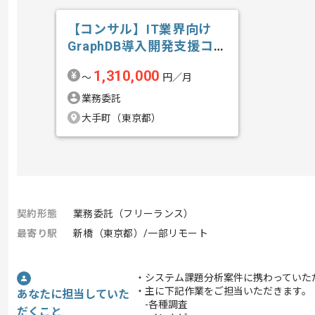
【コンサル】IT業界向け
GraphDB導入開発支援コン
サルテ...の求人・案件
1,310,000
〜
円／月
業務委託
大手町（東京都）
契約形態
業務委託（フリーランス）
最寄り駅
新橋（東京都）/一部リモート
・システム課題分析案件に携わっていた
・主に下記作業をご担当いただきます。
あなたに担当していた
-各種調査
だくこと