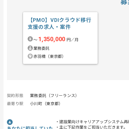
募
【PMO】VDIクラウド移行
支援の求人・案件
1,350,000
〜
円／月
業務委託
赤羽橋（東京都）
契約形態
業務委託（フリーランス）
最寄り駅
小川町（東京都）
・建設業向けキャリアアップシステム再
・主に下記作業をご担当いただきます。
あなたに担当していた