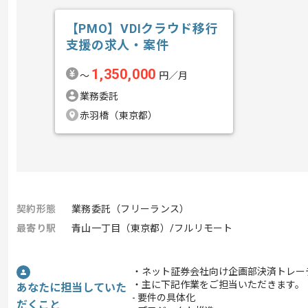
【PMO】VDIクラウド移行
支援の求人・案件
1,350,000
〜
円／月
業務委託
赤羽橋（東京都）
契約形態
業務委託（フリーランス）
最寄り駅
青山一丁目（東京都）/フルリモート
・ネット証券会社向け企画部決済トレー
・主に下記作業をご担当いただきます。
あなたに担当していた
- 要件の具体化
だくこと