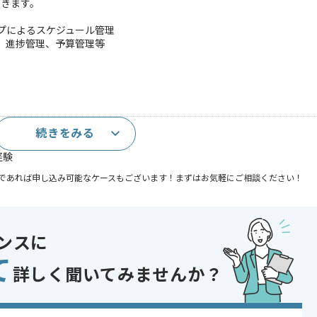
だきます。
ップによるスケジュール管理
析、進捗管理、予算管理等
続きをみる
を使用したプロジェクト管理実務経験
経験
であれば申し込み可能なケースもございます！まずはお気軽にご相談ください！
 , 30代活躍中 , 長期プロジェクト , 急募
ンスに
て
詳しく聞いてみませんか？