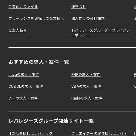
企業紹介ファイル
運営会社
フリーランスをお探しの企業様へ
法人向けの資料請求
ご友人紹介
レバレジーズグループ・プライバシ
ーポリシー
おすすめの求人・案件一覧
Javaの求人・案件
PHPの求人・案件
COBOLの求人・案件
VBAの求人・案件
C++の求人・案件
Railsの求人・案件
レバレジーズグループ関連サイト一覧
ITの仕事探しはレバテック
クリエイターの案件探しはレバテ