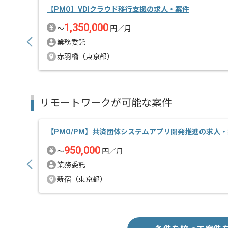
【PMO】VDIクラウド移行支援の求人・案件
1,350,000
〜
円／月
業務委託
赤羽橋（東京都）
リモートワークが可能な案件
【PMO/PM】共済団体システムアプリ開発推進の求人
950,000
〜
円／月
業務委託
新宿（東京都）