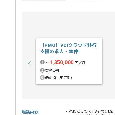
【PMO】VDIクラウド移行
支援の求人・案件
1,350,000
〜
円／月
業務委託
赤羽橋（東京都）
・PMOとして大手SierむけMic
職務内容