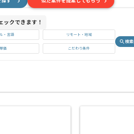
を探す
似た案件を提案してもらう
ェックできます！
ル・言語
リモート・地域
検索
単価
こだわり条件