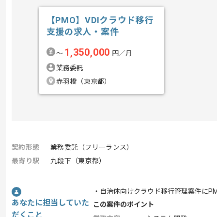
【PMO】VDIクラウド移行
支援の求人・案件
1,350,000
〜
円／月
業務委託
赤羽橋（東京都）
契約形態
業務委託（フリーランス）
最寄り駅
九段下（東京都）
・自治体向けクラウド移行管理案件にP
あなたに担当していた
この案件のポイント
だくこと