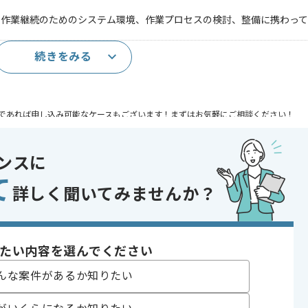
の作業継続のためのシステム環境、作業プロセスの検討、整備に携わって
続きをみる
であれば申し込み可能なケースもございます！まずはお気軽にご相談ください！
開発
ンスに
 , 30代活躍中
て
詳しく聞いてみませんか？
たい内容を選んでください
げる場合がございます。
んな案件があるか知りたい
す。