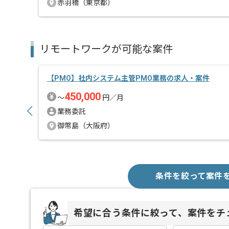
赤羽橋（東京都）
リモートワークが可能な案件
【PMO】社内システム主管PMO業務の求人・案件
450,000
〜
円／月
業務委託
御幣島（大阪府）
条件を絞って案件
希望に合う条件に絞って、案件をチ