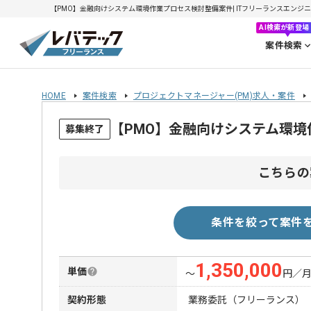
【PMO】金融向けシステム環境作業プロセス検討整備案件| ITフリーランスエンジニアの
AI検索が新登場
案件検索
HOME
案件検索
プロジェクトマネージャー(PM)求人・案件
【PMO】金融向けシステム環
募集終了
こちらの
条件を絞って案件
1,350,000
単価
〜
円／
契約形態
業務委託（フリーランス）