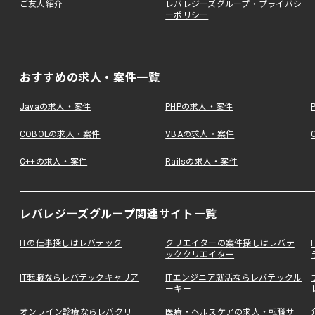
ご友人紹介
レバレジーズグループ・プライバシ
ーポリシー
おすすめの求人・案件一覧
Javaの求人・案件
PHPの求人・案件
COBOLの求人・案件
VBAの求人・案件
C++の求人・案件
Railsの求人・案件
レバレジーズグループ関連サイト一覧
ITの仕事探しはレバテック
クリエイターの案件探しはレバテ
ッククリエイター
IT転職ならレバテックキャリア
ITエンジニア就活ならレバテックル
ーキー
オンライン診療ならレバクリ
医療・ヘルスケアの求人・転職サ