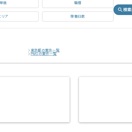
単価
職種
検索
エリア
稼働日数
東京都の案件一覧
PMOの案件一覧