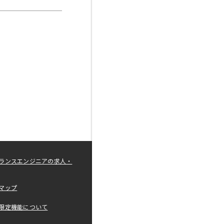
ランスエンジニアの求人・
マップ
限定機能について