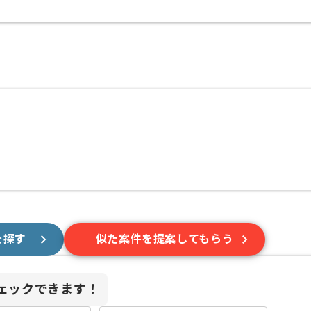
を探す
似た案件を提案してもらう
ェックできます！