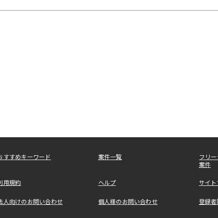
おすすめキーワード
案件一覧
フリー
案件
利用規約
ヘルプ
サイト
法人向けのお問い合わせ
個人様のお問い合わせ
登録者