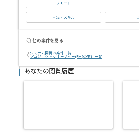
リモート
言語・スキル
他の案件を見る
システム開発の案件一覧
プロジェクトマネージャー(PM)の案件一覧
あなたの閲覧履歴