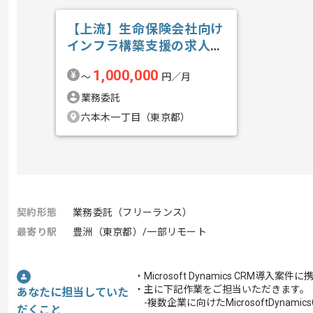
【上流】生命保険会社向け
インフラ構築支援の求人・
案件
1,000,000
〜
円／月
業務委託
六本木一丁目（東京都）
契約形態
業務委託（フリーランス）
最寄り駅
豊洲（東京都）/一部リモート
・Microsoft Dynamics CRM導入
・主に下記作業をご担当いただきます。
あなたに担当していた
-複数企業に向けたMicrosoftDynam
だくこと