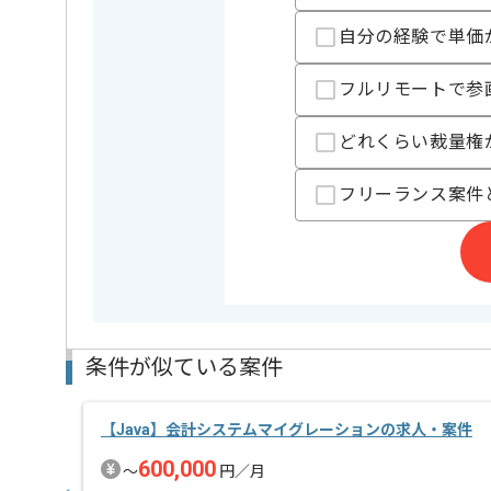
自分の経験で単価
フルリモートで参
どれくらい裁量権
フリーランス案件
条件が似ている案件
【Java】会計システムマイグレーションの求人・案件
600,000
〜
円／月