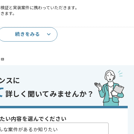
の検証と実装案件に携わっていただきます。
だきます。
続きをみる
知見
であれば申し込み可能なケースもございます！まずはお気軽にご相談ください！
ンスに
て
〜180時間
詳しく聞いてみませんか？
たい内容を選んでください
んな案件があるか知りたい