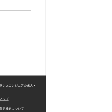
ランスエンジニアの求人・
マップ
限定機能について