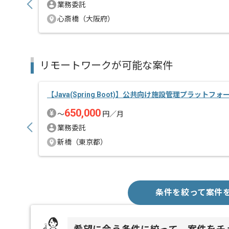
業務委託
心斎橋（大阪府）
リモートワークが可能な案件
【Java(Spring Boot)】公共向け施設管理プラットフォ
650,000
〜
円／月
業務委託
新橋（東京都）
条件を絞って案件