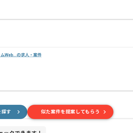
ームWeb...の求人・案件
を探す
似た案件を提案してもらう