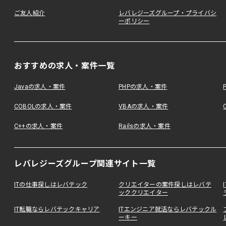
ご友人紹介
レバレジーズグループ・プライバシ
ーポリシー
おすすめの求人・案件一覧
Javaの求人・案件
PHPの求人・案件
COBOLの求人・案件
VBAの求人・案件
C++の求人・案件
Railsの求人・案件
レバレジーズグループ関連サイト一覧
ITの仕事探しはレバテック
クリエイターの案件探しはレバテ
ッククリエイター
IT転職ならレバテックキャリア
ITエンジニア就活ならレバテックル
ーキー