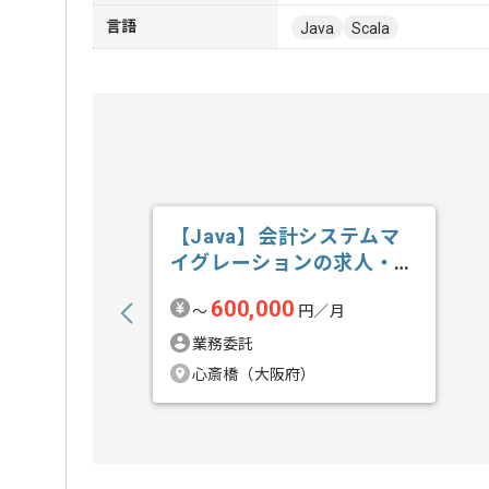
言語
Java
Scala
【Java】会計システムマ
イグレーションの求人・案
件
600,000
〜
円／月
業務委託
心斎橋（大阪府）