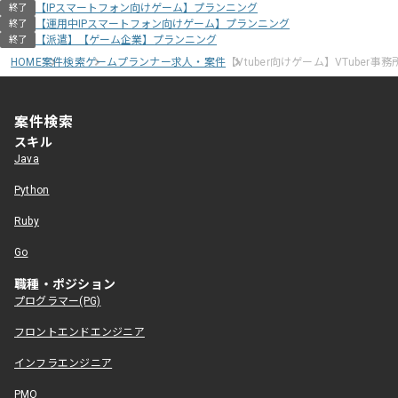
【IPスマートフォン向けゲーム】プランニング
終了
【運用中IPスマートフォン向けゲーム】プランニング
終了
【派遣】【ゲーム企業】プランニング
終了
HOME
案件検索
ゲームプランナー求人・案件
【Vtuber向けゲーム】VTuber
案件検索
スキル
Java
Python
Ruby
Go
職種・ポジション
プログラマー(PG)
フロントエンドエンジニア
インフラエンジニア
PMO