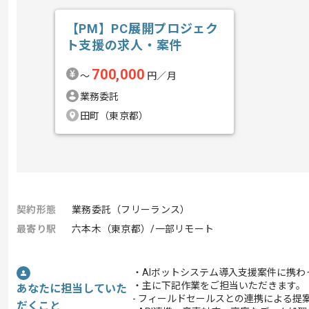
【PM】PC展開プロジェク
ト支援の求人・案件
700,000
〜
円／月
業務委託
田町（東京都）
契約形態
業務委託（フリーランス）
最寄り駅
六本木（東京都）/一部リモート
・AIボットシステム導入支援案件に携わ
・主に下記作業をご担当いただきます。
あなたに担当していた
- フィールドセールスとの連携による提
だくこと