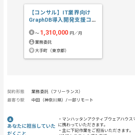
【コンサル】IT業界向け
GraphDB導入開発支援コン
サルテ...の求人・案件
1,310,000
〜
円／月
業務委託
大手町（東京都）
契約形態
業務委託（フリーランス）
最寄り駅
中田（神奈川県）/一部リモート
・マンハッタンアクティブウェアハウス
に携わっていただきます。
あなたに担当していた
・主に下記作業をご担当いただきます。
だくこと