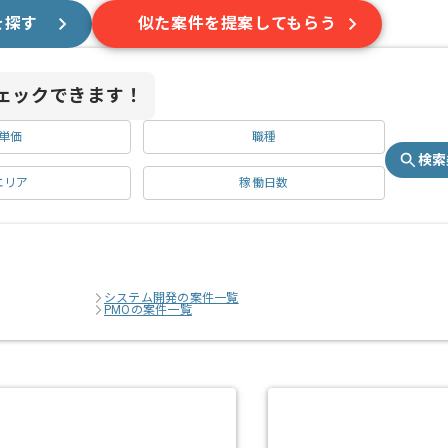
を探す
似た案件を提案してもらう
ェックできます！
単価
職種
検索
エリア
稼働日数
システム開発の案件一覧
PMOの案件一覧