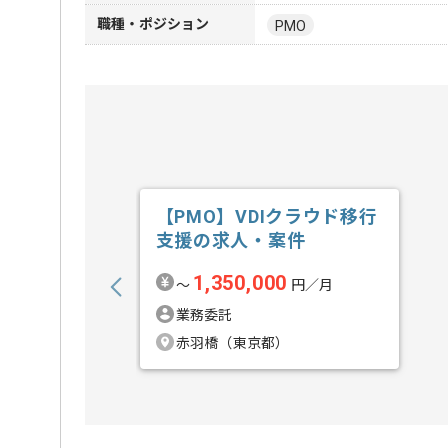
職種・ポジション
PMO
【PMO】VDIクラウド移行
支援の求人・案件
1,350,000
〜
円／月
業務委託
赤羽橋（東京都）