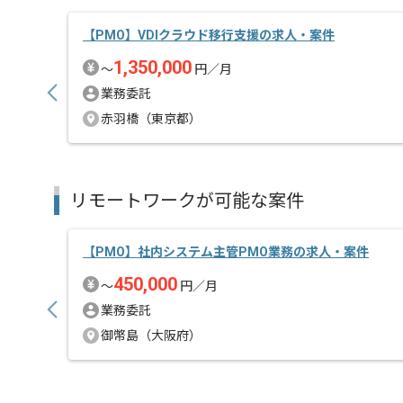
【PMO】VDIクラウド移行支援の求人・案件
1,350,000
〜
円／月
業務委託
赤羽橋（東京都）
リモートワークが可能な案件
【PMO】社内システム主管PMO業務の求人・案件
450,000
〜
円／月
業務委託
御幣島（大阪府）