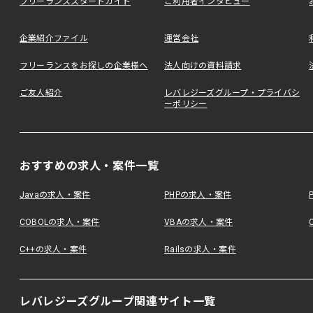
フリーランススタートガイド
ご利用者インタビュー
企業紹介ファイル
運営会社
フリーランスをお探しの企業様へ
法人向けの資料請求
ご友人紹介
レバレジーズグループ・プライバシ
ーポリシー
おすすめの求人・案件一覧
Javaの求人・案件
PHPの求人・案件
COBOLの求人・案件
VBAの求人・案件
C++の求人・案件
Railsの求人・案件
レバレジーズグループ関連サイト一覧