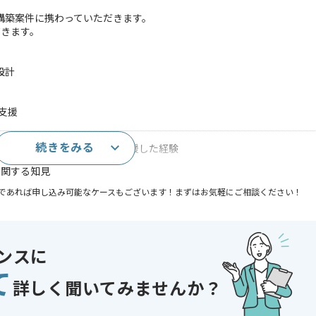
構築案件に携わっていただきます。
だきます。
設計
理支援
続きをみる
び進捗管理をリーダーの下で支援した経験
に関する知見
であれば申し込み可能なケースもございます！まずはお気軽にご相談ください！
開発
ンスに
 , 30代活躍中
て
詳しく聞いてみませんか？