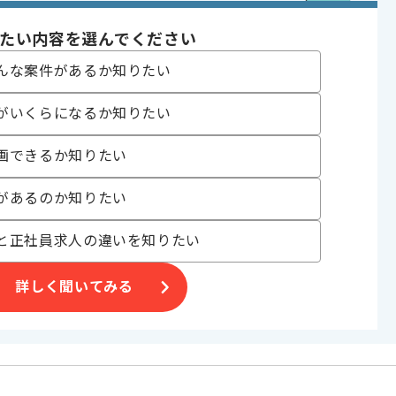
〜180時間
たい内容を選んでください
んな案件があるか知りたい
がいくらになるか知りたい
画できるか知りたい
合がございます。
。
があるのか知りたい
オススメの案件です。
と正社員求人の違いを知りたい
詳しく聞いてみる