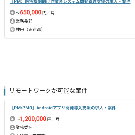
【PM】医療機関向け作業系システム開発管理支援の求人・案件
650,000
〜
円／月
業務委託
神田（東京都）
リモートワークが可能な案件
【PM/PMO】Androidアプリ開発導入支援の求人・案件
1,200,000
〜
円／月
業務委託