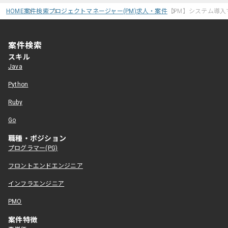
HOME
案件検索
プロジェクトマネージャー(PM)求人・案件
【PM】システム導入
案件検索
スキル
Java
Python
Ruby
Go
職種・ポジション
プログラマー(PG)
フロントエンドエンジニア
インフラエンジニア
PMO
案件特徴