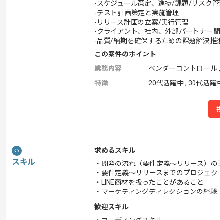
-スケジュール策定、進捗/課題/リスク管
-テスト計画策定と実施管理
-リリース計画の立案/実行管理
-クライアント、社内、外部パートナー間
-品質/納期を確保するための課題解決推
この案件のポイント
業務内容
ベンダーコントロール 
特徴
20代活躍中 , 30代活躍
求めるスキル
スキル
・開発の流れ（要件定義〜リリース）の
・要件定義〜リリースまでのプロジェク
・LINE商材を扱ったことがあること
・マーケティングディレクションの経験
歓迎スキル