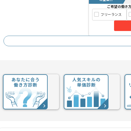
ご希望の働き
フリーランス