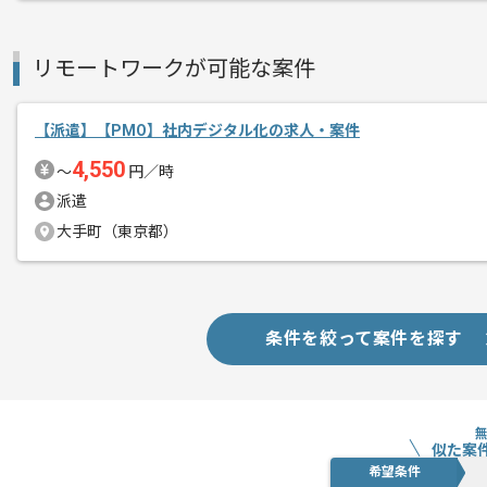
リモートワークが可能な案件
【派遣】【PMO】社内デジタル化の求人・案件
4,550
〜
円／時
派遣
大手町（東京都）
条件を絞って案件を探す
似た案
希望条件