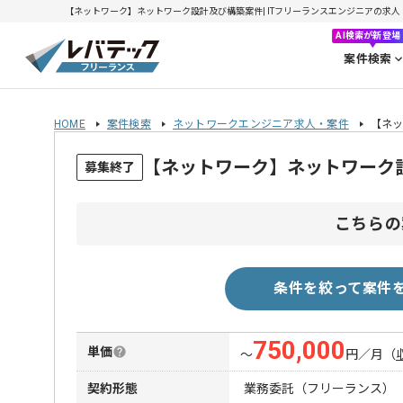
【ネットワーク】ネットワーク設計及び構築案件| ITフリーランスエンジニアの求人・案件(
AI検索が新登場
案件検索
HOME
案件検索
ネットワークエンジニア求人・案件
【ネ
【ネットワーク】ネットワーク
募集終了
こちらの
条件を絞って案件
750,000
単価
〜
円／月
（
契約形態
業務委託（フリーランス）