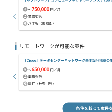
【ネットワーク】コンピュータネットワークシステム構
750,000
〜
円／月
業務委託
八丁堀（東京都）
リモートワークが可能な案件
【Cisco】データセンターネットワーク基本設計構築の
650,000
〜
円／月
業務委託
扇町（神奈川県）
条件を絞って案件