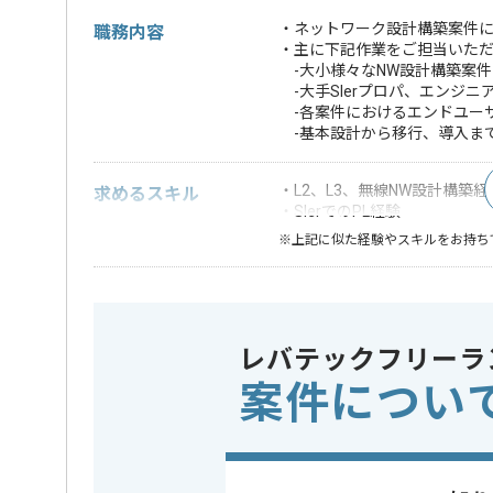
・ネットワーク設計構築案件に
職務内容
・主に下記作業をご担当いた
-大小様々なNW設計構築案件
-大手SIerプロパ、エンジ
-各案件におけるエンドユー
-基本設計から移行、導入ま
・L2、L3、無線NW設計構築経
求めるスキル
・SIerでのPL経験
※上記に似た経験やスキルをお持ち
業務内容
受託開発
この案件のポイント
特徴
20代活躍中
レバテックフリーラ
案件につい
担当者より
ITインフラ設計構築やITコンサルティング事業等
を展開している企業でございます。
今回はネットワーク設計構築案件に携わっていただき