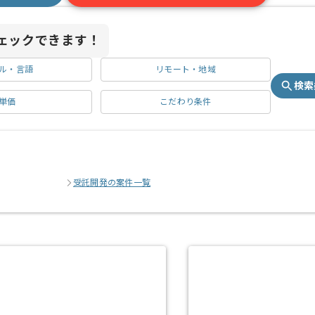
ェックできます！
ル・言語
リモート・地域
検索
単価
こだわり条件
受託開発の案件一覧