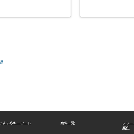
援
おすすめキーワード
案件一覧
フリー
案件