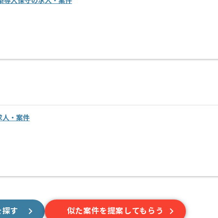
築導入保守の求人・案件
求人・案件
を探す
似た案件を提案してもらう