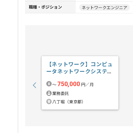
職種・ポジション
ネットワークエンジニア
【ネットワーク】コンピュ
ータネットワークシステム
構築導入保守...の求人・案
750,000
〜
円／月
件
業務委託
八丁堀（東京都）