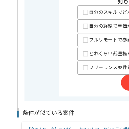
知り
ネットワークエンジニアとしての実務経験を活かした
自分のスキルでど
基本的には一部リモートでの作業を見込んでおります
自分の経験で単価
フルリモートで参
どれくらい裁量権
フリーランス案件
条件が似ている案件