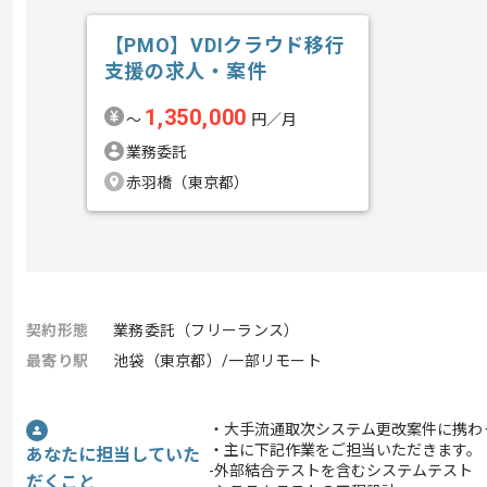
【PMO】VDIクラウド移行
支援の求人・案件
1,350,000
〜
円／月
業務委託
赤羽橋（東京都）
契約形態
業務委託（フリーランス）
最寄り駅
池袋（東京都）/一部リモート
・大手流通取次システム更改案件に携わ
・主に下記作業をご担当いただきます。
あなたに担当していた
-外部結合テストを含むシステムテスト
だくこと