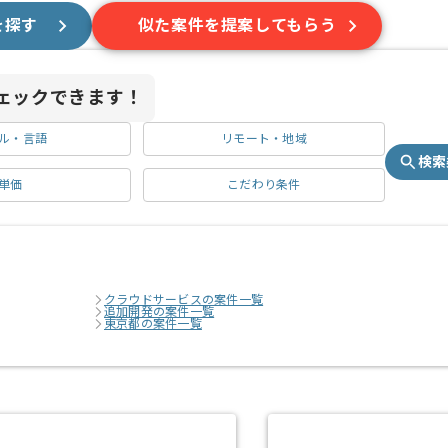
を探す
似た案件を提案してもらう
ェックできます！
ル・言語
リモート・地域
検索
単価
こだわり条件
クラウドサービスの案件一覧
追加開発の案件一覧
東京都の案件一覧