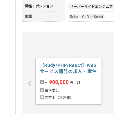
職種・ポジション
サーバーサイドエンジニア
言語
Ruby
CoffeeScript
【Rudy/PHP/React】Web
サービス開発の求人・案件
900,000
〜
円／月
業務委託
六本木（東京都）