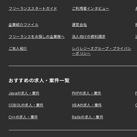
フリーランススタートガイド
ご利用者インタビュー
企業紹介ファイル
運営会社
フリーランスをお探しの企業様へ
法人向けの資料請求
ご友人紹介
レバレジーズグループ・プライバシ
ーポリシー
おすすめの求人・案件一覧
Javaの求人・案件
PHPの求人・案件
COBOLの求人・案件
VBAの求人・案件
C++の求人・案件
Railsの求人・案件