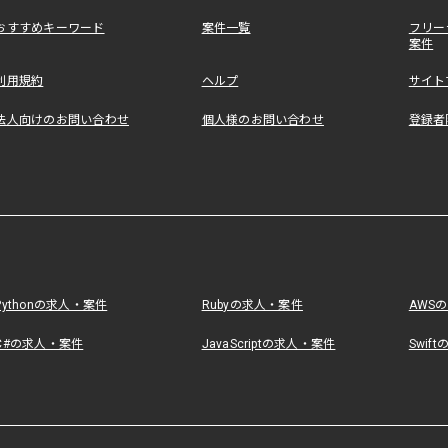
おすすめキーワード
案件一覧
フリー
案件
利用規約
ヘルプ
サイト
法人向けのお問い合わせ
個人様のお問い合わせ
登録者
Pythonの求人・案件
Rubyの求人・案件
AWS
C#の求人・案件
JavaScriptの求人・案件
Swif