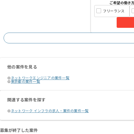
ご希望の働き
フリーランス
他の案件を見る
ネットワークエンジニアの案件一覧
東京都の案件一覧
関連する案件を探す
ネットワーク インフラの求人・案件の案件一覧
募集が終了した案件