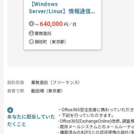
【Windows
Server/Linux】情報通信業
界向け...の求人・案件
640,000
〜
円／月
業務委託
御徒町（東京都）
契約形態
業務委託（フリーランス）
最寄り駅
飯田橋（東京都）
・Office365受注支援に携わっていただ
・下記を行っていただきます｡
あなたに担当していた
- Office365(ExchangeOnline)改修､調査
だくこと
- 既存メールシステムとのメールルーテ
- 構築済みのADFSとの認証連携の設計/