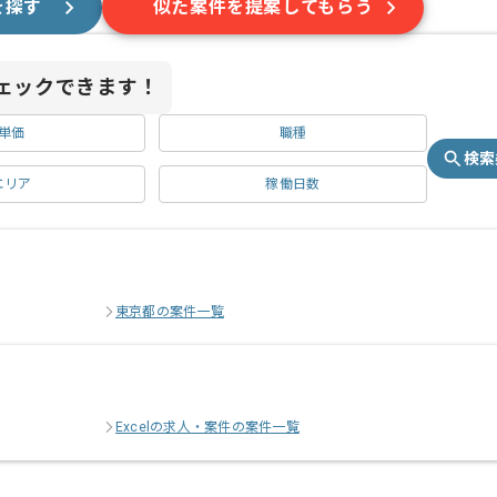
を探す
似た案件を提案してもらう
ェックできます！
単価
職種
検索
エリア
稼働日数
東京都の案件一覧
Excelの求人・案件の案件一覧