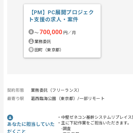
【PM】PC展開プロジェク
ト支援の求人・案件
700,000
〜
円／月
業務委託
田町（東京都）
契約形態
業務委託（フリーランス）
最寄り駅
葛西臨海公園（東京都）/一部リモート
・中堅ゼネコン基幹システムリプレイス
・主に下記作業をご担当いただきます。
あなたに担当していた
-調査
だくこと