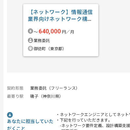
【ネットワーク】情報通信
業界向けネットワーク構築
支援の求人・案件
640,000
〜
円／月
業務委託
御徒町（東京都）
契約形態
業務委託（フリーランス）
最寄り駅
磯子（神奈川県）
・ネットワークエンジニアとしてネット
・下記を行っていただきます｡
あなたに担当していた
-ネットワーク要件定義、設計構築支
だくこと