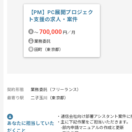
【PM】PC展開プロジェク
ト支援の求人・案件
700,000
〜
円／月
業務委託
田町（東京都）
契約形態
業務委託（フリーランス）
最寄り駅
二子玉川（東京都）
・通信会社向け部署アシスタント案件に
・主に下記作業をご担当いただきます。
あなたに担当していた
-部内申請マニュアルの作成と更新
だくこと