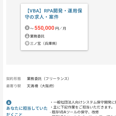
【VBA】RPA開発・運用保
守の求人・案件
550,000
〜
円／月
業務委託
三ノ宮（兵庫県）
契約形態
業務委託（フリーランス）
最寄り駅
天満橋（大阪府）
・一般社団法人向けシステム保守開発に
・主に下記作業をご担当いただきます。
あなたに担当していた
- 既存VBAツールの保守、改修
だくこと