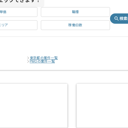
ェックできます！
単価
職種
検索
エリア
稼働日数
東京都の案件一覧
PMOの案件一覧