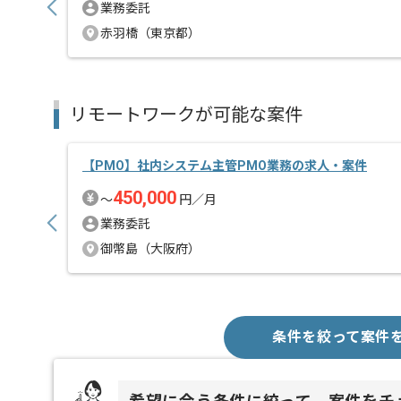
業務委託
赤羽橋（東京都）
リモートワークが可能な案件
【PMO】社内システム主管PMO業務の求人・案件
450,000
〜
円／月
業務委託
御幣島（大阪府）
条件を絞って案件