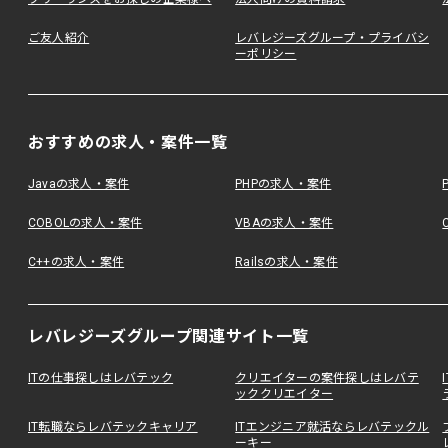
ご友人紹介
レバレジーズグループ・プライバシ
ーポリシー
おすすめの求人・案件一覧
Javaの求人・案件
PHPの求人・案件
COBOLの求人・案件
VBAの求人・案件
C++の求人・案件
Railsの求人・案件
レバレジーズグループ関連サイト一覧
ITの仕事探しはレバテック
クリエイターの案件探しはレバテ
ッククリエイター
IT転職ならレバテックキャリア
ITエンジニア就活ならレバテックル
ーキー