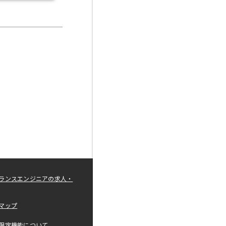
ランスエンジニアの求人・
マップ
限定機能について