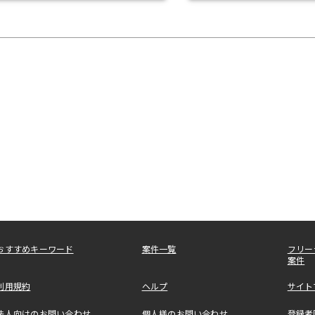
おすすめキーワード
案件一覧
フリー
案件
利用規約
ヘルプ
サイト
法人向けのお問い合わせ
個人様のお問い合わせ
登録者