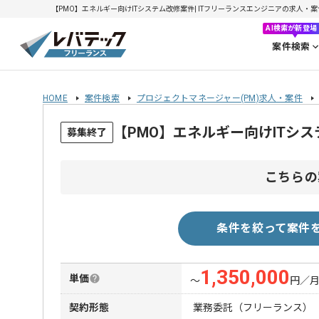
【PMO】エネルギー向けITシステム改修案件| ITフリーランスエンジニアの求人・案件(2
AI検索が新登場
案件検索
HOME
案件検索
プロジェクトマネージャー(PM)求人・案件
【PMO】エネルギー向けITシ
募集終了
こちらの
条件を絞って案件
1,350,000
単価
〜
円／
契約形態
業務委託（フリーランス）