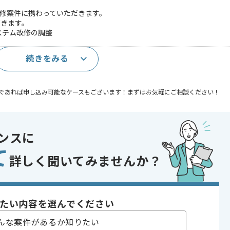
改修案件に携わっていただきます。
だきます。
ステム改修の調整
続きをみる
者(M〜SMクラス)
であれば申し込み可能なケースもございます！まずはお気軽にご相談ください！
開発
 , 30代活躍中
ンスに
て
詳しく聞いてみませんか？
たい内容を選んでください
んな案件があるか知りたい
合がございます。