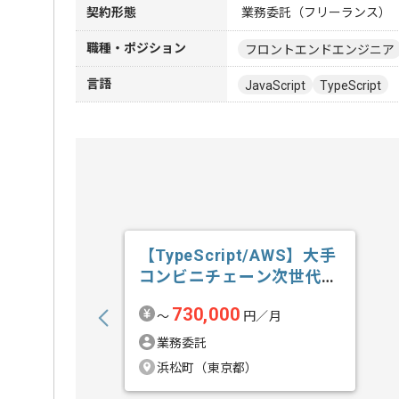
契約形態
業務委託（フリーランス）
職種・ポジション
フロントエンドエンジニア
言語
JavaScript
TypeScript
【TypeScript/AWS】大手
コンビニチェーン次世代
店...の求人・案件
730,000
〜
円／月
業務委託
浜松町（東京都）