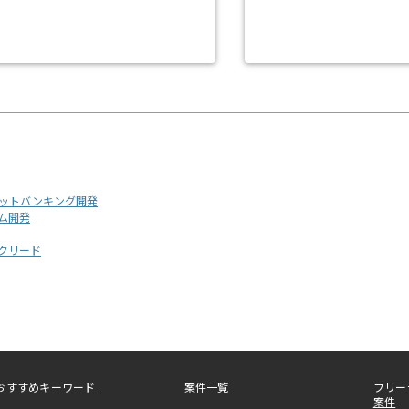
ーネットバンキング開発
ーム開発
ックリード
おすすめキーワード
案件一覧
フリー
案件