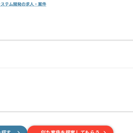
店舗システム開発の求人・案件
を探す
似た案件を提案してもらう