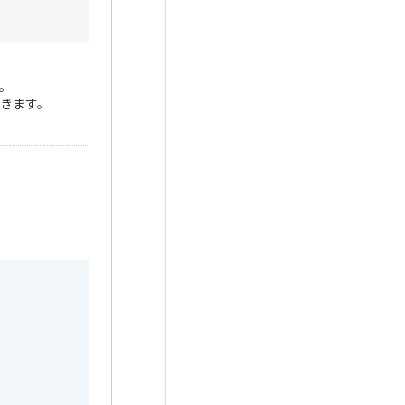
。
きます。