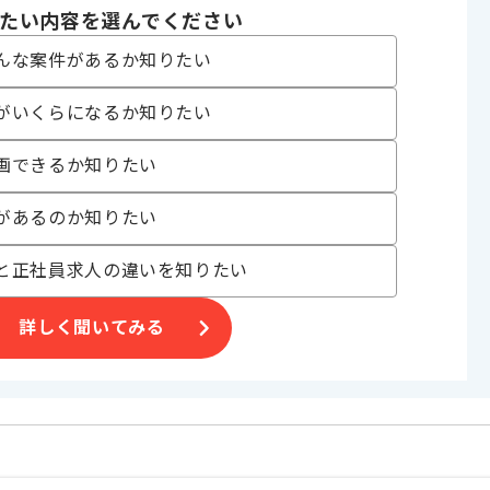
たい内容を選んでください
んな案件があるか知りたい
り , 長期プロジェクト , 急募
がいくらになるか知りたい
〜180時間
画できるか知りたい
があるのか知りたい
と正社員求人の違いを知りたい
詳しく聞いてみる