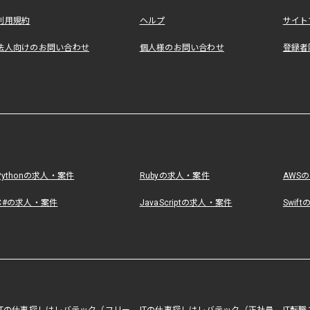
利用規約
ヘルプ
サイト
法人向けのお問い合わせ
個人様のお問い合わせ
登録者
Pythonの求人・案件
Rubyの求人・案件
AWS
C#の求人・案件
JavaScriptの求人・案件
Swif