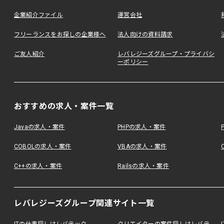
企業紹介ファイル
運営会社
フリーランスをお探しの企業様へ
法人向けの資料請求
ご友人紹介
レバレジーズグループ・プライバシ
ーポリシー
おすすめの求人・案件一覧
Javaの求人・案件
PHPの求人・案件
COBOLの求人・案件
VBAの求人・案件
C++の求人・案件
Railsの求人・案件
レバレジーズグループ関連サイト一覧