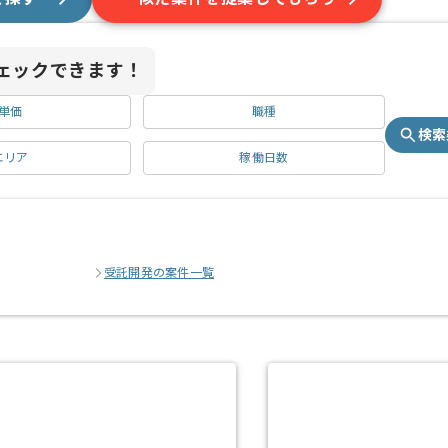
ェックできます！
単価
職種
検索
エリア
稼働日数
受託開発の案件一覧