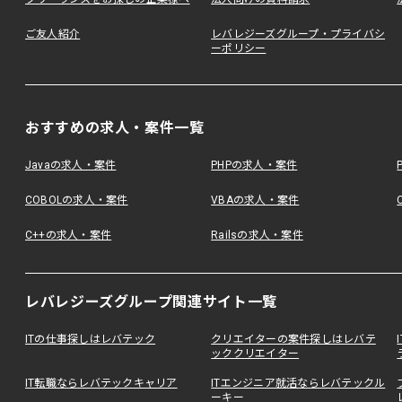
ご友人紹介
レバレジーズグループ・プライバシ
ーポリシー
おすすめの求人・案件一覧
Javaの求人・案件
PHPの求人・案件
COBOLの求人・案件
VBAの求人・案件
C++の求人・案件
Railsの求人・案件
レバレジーズグループ関連サイト一覧
ITの仕事探しはレバテック
クリエイターの案件探しはレバテ
ッククリエイター
IT転職ならレバテックキャリア
ITエンジニア就活ならレバテックル
ーキー