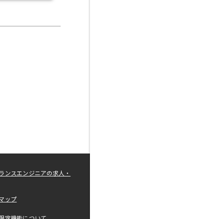
ランスエンジニアの求人・
マップ
限定機能について