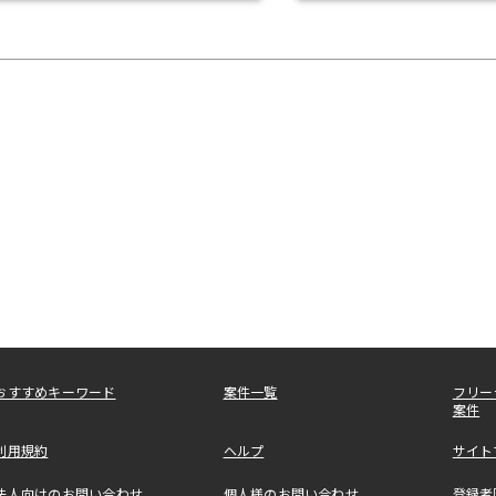
おすすめキーワード
案件一覧
フリー
案件
利用規約
ヘルプ
サイト
法人向けのお問い合わせ
個人様のお問い合わせ
登録者