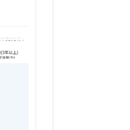
計画の検討を行っ
3年以上)
決能力)