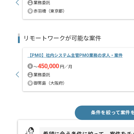
業務委託
赤羽橋（東京都）
リモートワークが可能な案件
【PMO】社内システム主管PMO業務の求人・案件
450,000
〜
円／月
業務委託
御幣島（大阪府）
条件を絞って案件