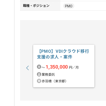
職種・ポジション
PMO
【PMO】VDIクラウド移行
支援の求人・案件
1,350,000
〜
円／月
業務委託
赤羽橋（東京都）