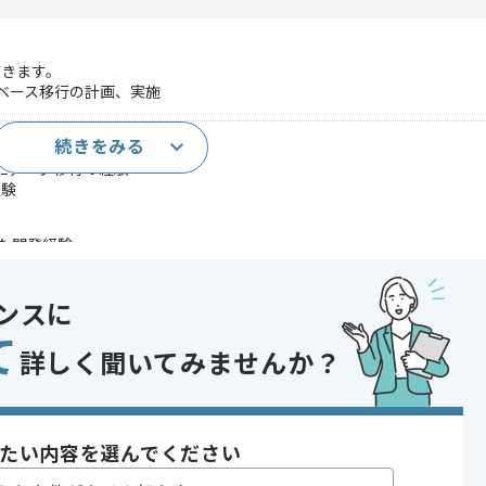
だきます。
タベース移行の計画、実施
続きをみる
タベース移行の計画、実施経験
SQLデータ移行の経験
経験
用いた開発経験
であれば申し込み可能なケースもございます！まずはお気軽にご相談ください！
ンスに
QL
て
詳しく聞いてみませんか？
たい内容を選んでください
〜180時間