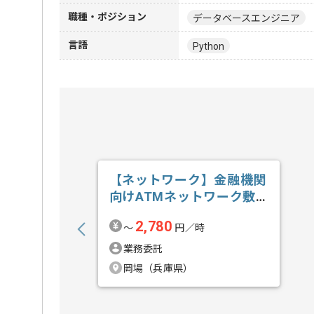
職種・ポジション
データベースエンジニア
言語
Python
【ネットワーク】金融機関
向けATMネットワーク敷
設業務支援の求人・案件
2,780
〜
円／時
業務委託
岡場（兵庫県）