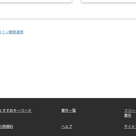
プライン開発運用
おすすめキーワード
案件一覧
フリー
案件
利用規約
ヘルプ
サイト