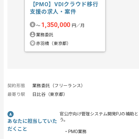
【PMO】VDIクラウド移行
支援の求人・案件
1,350,000
〜
円／月
業務委託
赤羽橋（東京都）
契約形態
業務委託（フリーランス）
最寄り駅
日比谷（東京都）
官公庁向け管理システム開発PJの補助と
う。
あなたに担当していた
だくこと
・PMO業務