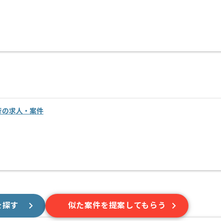
移行の求人・案件
を探す
似た案件を提案してもらう