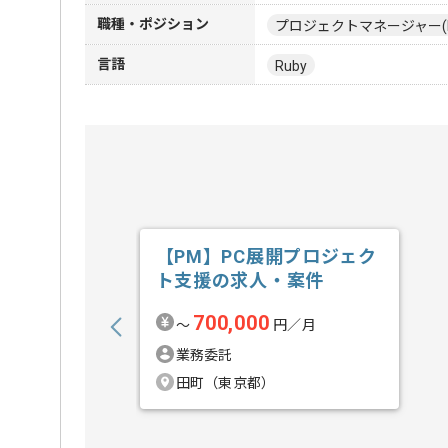
職種・ポジション
プロジェクトマネージャー(
言語
Ruby
【PM】PC展開プロジェク
ト支援の求人・案件
700,000
〜
円／月
業務委託
田町（東京都）