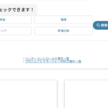
ェックできます！
単価
職種
検索
エリア
稼働日数
ベンダーコントロールの案件一覧
プロジェクトマネージャー(PM)の案件一覧