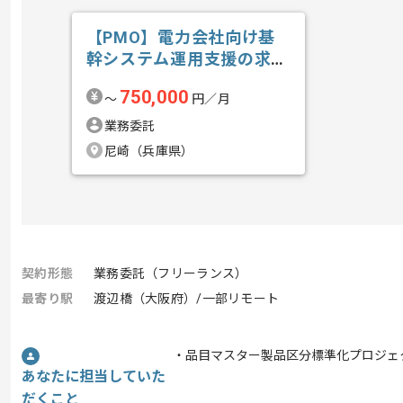
【PMO】電力会社向け基
幹システム運用支援の求
人・案件
750,000
〜
円／月
業務委託
尼崎（兵庫県）
契約形態
業務委託（フリーランス）
最寄り駅
渡辺橋（大阪府）/一部リモート
・品目マスター製品区分標準化プロジェ
あなたに担当していた
だくこと