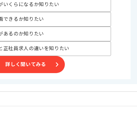
がいくらになるか知りたい
画できるか知りたい
サーバーサイド開発に携わっていただきます。
用されているアプリです。
があるのか知りたい
も魅力的でやりがいのある案件です。
と正社員求人の違いを知りたい
詳しく聞いてみる