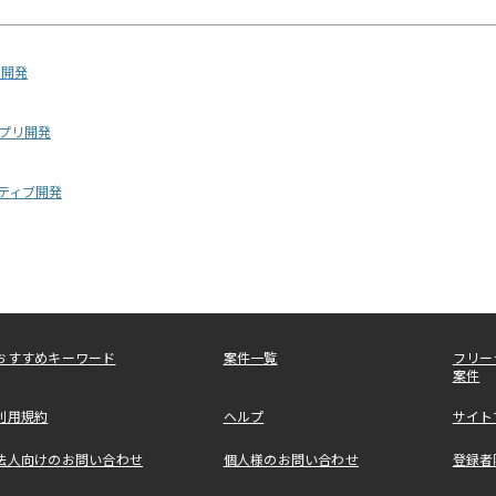
リ開発
アプリ開発
ネイティブ開発
おすすめキーワード
案件一覧
フリー
案件
利用規約
ヘルプ
サイト
法人向けのお問い合わせ
個人様のお問い合わせ
登録者