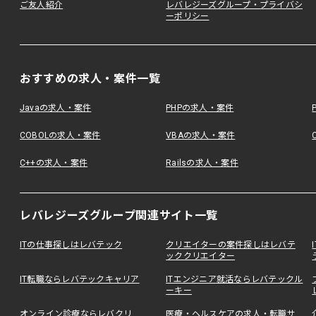
ご友人紹介
レバレジーズグループ・プライバシ
ーポリシー
おすすめの求人・案件一覧
Javaの求人・案件
PHPの求人・案件
COBOLの求人・案件
VBAの求人・案件
C++の求人・案件
Railsの求人・案件
レバレジーズグループ関連サイト一覧
ITの仕事探しはレバテック
クリエイターの案件探しはレバテ
ッククリエイター
IT転職ならレバテックキャリア
ITエンジニア就活ならレバテックル
ーキー
オンライン診療ならレバクリ
医療・ヘルスケアの求人・転職サ