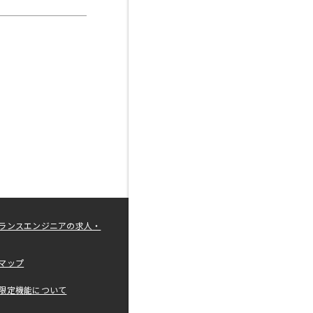
ランスエンジニアの求人・
マップ
限定機能について