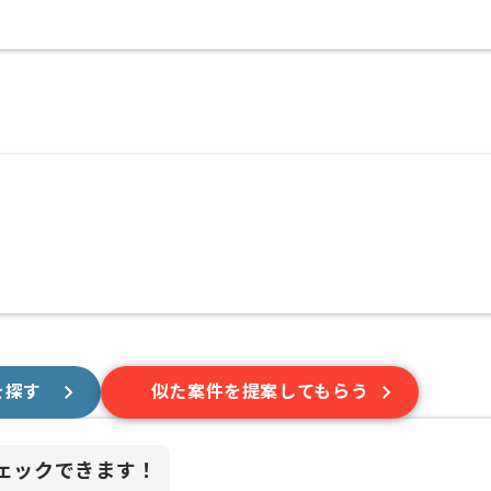
を探す
似た案件を提案してもらう
ェックできます！