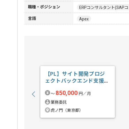
職種・ポジション
ERPコンサルタント(SAPコ
言語
Apex
【PL】サイト開発プロジ
ェクトバックエンド支援の
求人・案件
850,000
〜
円／月
業務委託
虎ノ門（東京都）