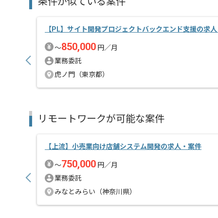
条件が似ている案件
【PL】サイト開発プロジェクトバックエンド支援の求人
850,000
〜
円／月
業務委託
虎ノ門（東京都）
リモートワークが可能な案件
【上流】小売業向け店舗システム開発の求人・案件
750,000
〜
円／月
業務委託
みなとみらい（神奈川県）