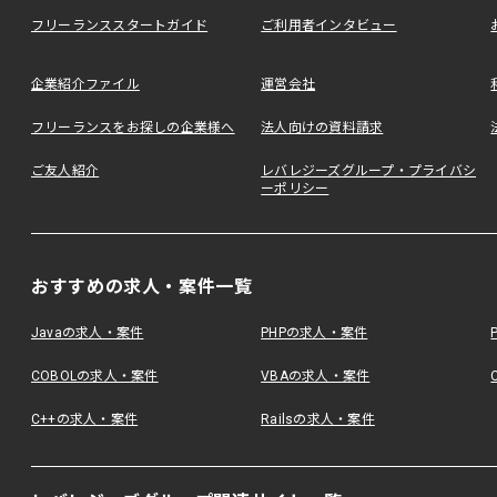
フリーランススタートガイド
ご利用者インタビュー
企業紹介ファイル
運営会社
フリーランスをお探しの企業様へ
法人向けの資料請求
ご友人紹介
レバレジーズグループ・プライバシ
ーポリシー
おすすめの求人・案件一覧
Javaの求人・案件
PHPの求人・案件
COBOLの求人・案件
VBAの求人・案件
C++の求人・案件
Railsの求人・案件