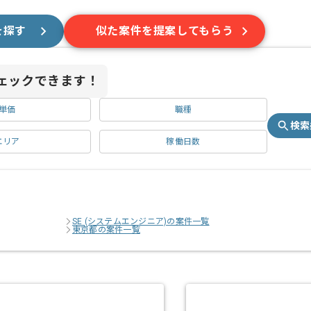
を探す
似た案件を提案してもらう
ェックできます！
単価
職種
検索
エリア
稼働日数
SE (システムエンジニア)の案件一覧
東京都の案件一覧