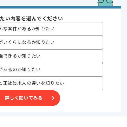
 , 20代活躍中 , 30代活躍中
たい内容を選んでください
んな案件があるか知りたい
がいくらになるか知りたい
画できるか知りたい
合がございます。
。
があるのか知りたい
オススメの案件です。
と正社員求人の違いを知りたい
詳しく聞いてみる