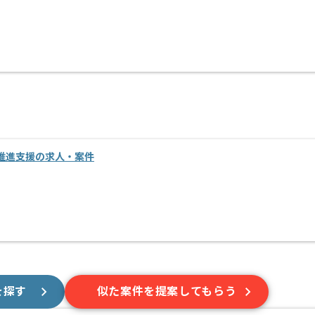
推進支援の求人・案件
を探す
似た案件を提案してもらう