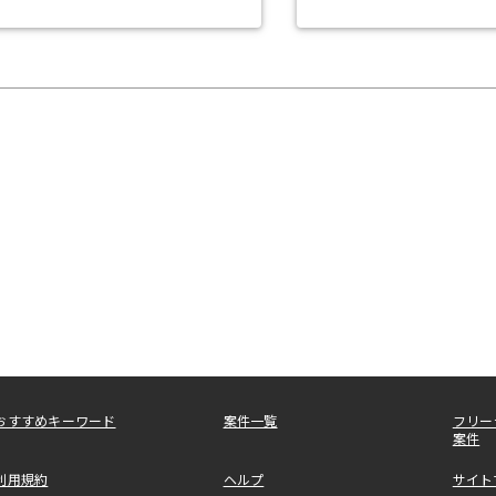
おすすめキーワード
案件一覧
フリー
案件
利用規約
ヘルプ
サイト