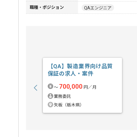
職種・ポジション
QAエンジニア
【QA】製造業界向け品質
保証の求人・案件
700,000
〜
円／月
業務委託
矢板（栃木県）