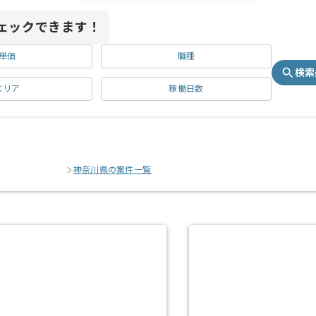
ェックできます！
単価
職種
検索
エリア
稼働日数
神奈川県の案件一覧