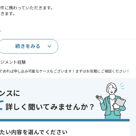
案件に携わっていただきます。
だきます。
ト
続きをみる
ネジメント経験
であれば申し込み可能なケースもございます！まずはお気軽にご相談ください！
 , 20代活躍中 , 30代活躍中 , 長期プロジェクト , 新技術に積極的 , 4
ンスに
て
詳しく聞いてみませんか？
ン等
たい内容を選んでください
だきます。