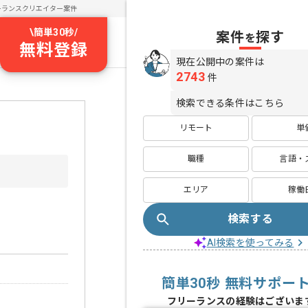
ーランスクリエイター案件
\
簡単30秒
/
案件
探す
を
無料登録
現在公開中の案件は
2743
件
検索できる条件はこちら
リモート
単
職種
言語・
エリア
稼働
検索する
AI検索を使ってみる
簡単30秒 無料サポー
フリーランスの経験はございま