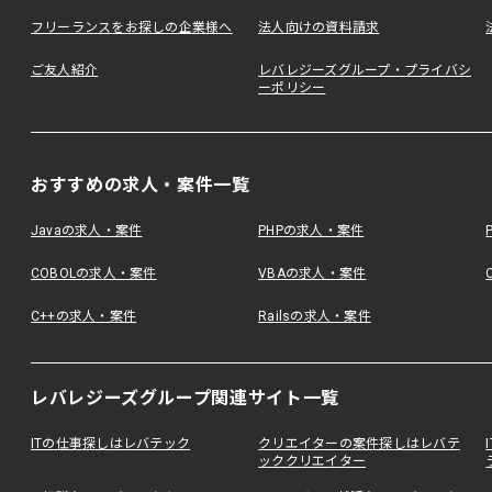
フリーランスをお探しの企業様へ
法人向けの資料請求
ご友人紹介
レバレジーズグループ・プライバシ
ーポリシー
おすすめの求人・案件一覧
Javaの求人・案件
PHPの求人・案件
COBOLの求人・案件
VBAの求人・案件
C++の求人・案件
Railsの求人・案件
レバレジーズグループ関連サイト一覧
ITの仕事探しはレバテック
クリエイターの案件探しはレバテ
ッククリエイター