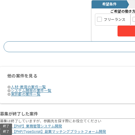
希望条件
ご希望の働き
フリーランス
他の案件を見る
人材･教育の案件一覧
システム開発の案件一覧
東京都の案件一覧
募集が終了した案件
募集は終了していますが、参画先を探す際にお役立てください
【PHP】業務管理システム開発
終了
【PHP/TypeScript】副業マッチングプラットフォーム開発
終了