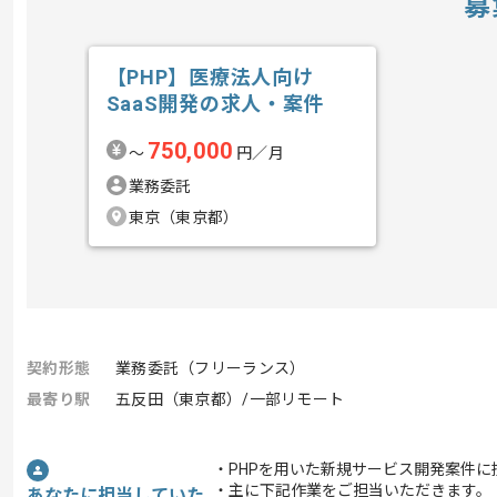
募
【PHP】医療法人向け
SaaS開発の求人・案件
750,000
〜
円／月
業務委託
東京（東京都）
契約形態
業務委託（フリーランス）
最寄り駅
五反田（東京都）/一部リモート
・PHPを用いた新規サービス開発案件に
・主に下記作業をご担当いただきます。
あなたに担当していた