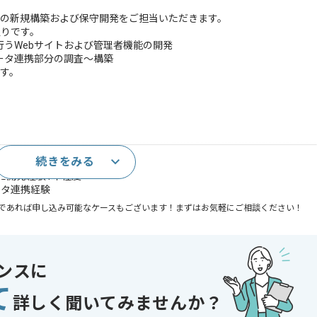
ムの新規構築および保守開発をご担当いただきます。
通りです。
うWebサイトおよび管理者機能の開発
ータ連携部分の調査〜構築
す。
続きをみる
.js）を用いた開発経験3年程度
を用いた開発経験1年程度
ータ連携経験
であれば申し込み可能なケースもございます！まずはお気軽にご相談ください！
Vue.js
ンスに
て
詳しく聞いてみませんか？