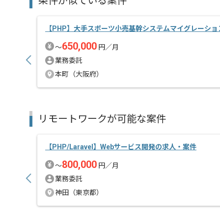
条件が似ている案件
【PHP】大手スポーツ小売基幹システムマイグレーショ
650,000
〜
円／月
業務委託
本町（大阪府）
リモートワークが可能な案件
【PHP/Laravel】Webサービス開発の求人・案件
800,000
〜
円／月
業務委託
神田（東京都）