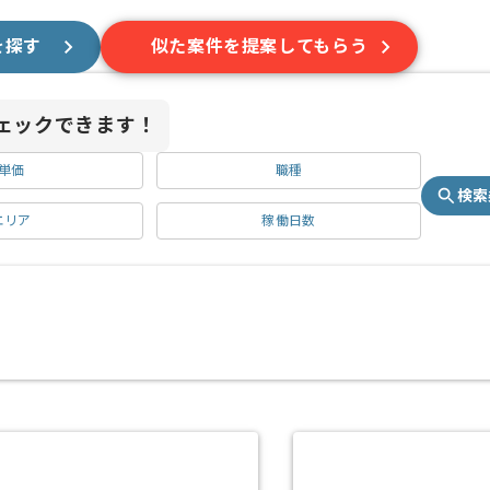
を探す
似た案件を提案してもらう
ェックできます！
単価
職種
検索
エリア
稼働日数