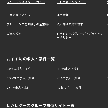
フリーランススタートガイド
ご利用者インタビュー
企業紹介ファイル
運営会社
フリーランスをお探しの企業様へ
法人向けの資料請求
ご友人紹介
レバレジーズグループ・プライバシ
ーポリシー
おすすめの求人・案件一覧
Javaの求人・案件
PHPの求人・案件
COBOLの求人・案件
VBAの求人・案件
C++の求人・案件
Railsの求人・案件
レバレジーズグループ関連サイト一覧