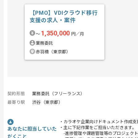
【PMO】VDIクラウド移行
支援の求人・案件
1,350,000
〜
円／月
業務委託
赤羽橋（東京都）
契約形態
業務委託（フリーランス）
最寄り駅
渋谷（東京都）
・カラオケ企業向けドキュメント作成支
・主に下記作業をご担当いただきます。
あなたに担当していた
-進捗管理や課題管理等のプロジェク
だくこと