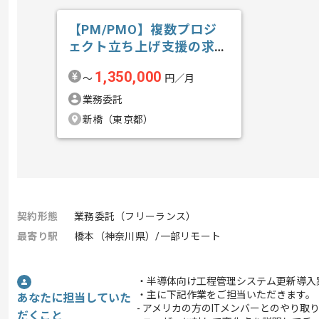
【PM/PMO】複数プロジ
ェクト立ち上げ支援の求
人・案件
1,350,000
〜
円／月
業務委託
新橋（東京都）
契約形態
業務委託（フリーランス）
最寄り駅
橋本（神奈川県）/一部リモート
・半導体向け工程管理システム更新導入
・主に下記作業をご担当いただきます。
あなたに担当していた
- アメリカの方のITメンバーとのやり取
だくこと