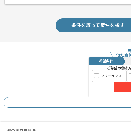
条件を絞って案件を探す
似た案
希望条件
ご希望の働き
フリーランス
他の案件を見る