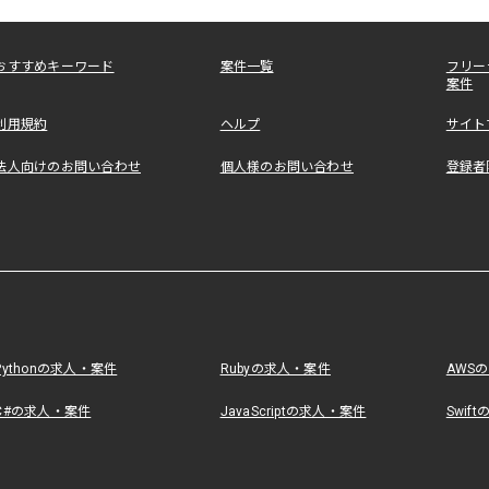
おすすめキーワード
案件一覧
フリー
案件
利用規約
ヘルプ
サイト
法人向けのお問い合わせ
個人様のお問い合わせ
登録者
Pythonの求人・案件
Rubyの求人・案件
AWS
C#の求人・案件
JavaScriptの求人・案件
Swif