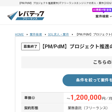
【PM/PdM】プロジェクト推進案件| ITフリーランスエンジニアの求人・案件(2026/0
AI検索が新登場
案件検索
HOME
案件検索
SQL求人・案件
【PM/PdM】プロジェク
【PM/PdM】プロジェクト推
募集終了
こちらの
条件を絞って案件
1,200,000
単価
〜
円／
契約形態
業務委託（フリーランス）