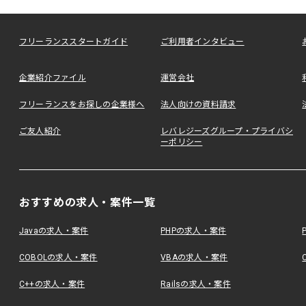
フリーランススタートガイド
ご利用者インタビュー
企業紹介ファイル
運営会社
フリーランスをお探しの企業様へ
法人向けの資料請求
ご友人紹介
レバレジーズグループ・プライバシ
ーポリシー
おすすめの求人・案件一覧
Javaの求人・案件
PHPの求人・案件
COBOLの求人・案件
VBAの求人・案件
C++の求人・案件
Railsの求人・案件