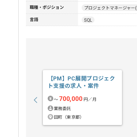
職種・ポジション
プロジェクトマネージャー(
言語
SQL
【PM】PC展開プロジェク
ト支援の求人・案件
700,000
〜
円／月
業務委託
田町（東京都）