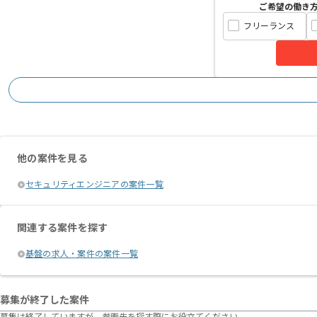
ご希望の働き
フリーランス
他の案件を見る
セキュリティエンジニアの案件一覧
関連する案件を探す
基盤の求人・案件の案件一覧
募集が終了した案件