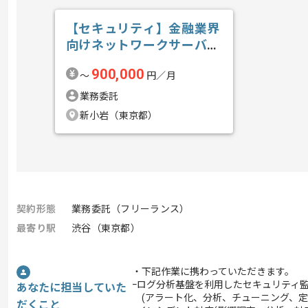
【セキュリティ】金融業界
向けネットワークサーバセ
キュリティガ...の求人・案
900,000
〜
円／月
件
業務委託
新小岩（東京都）
契約形態
業務委託（フリーランス）
最寄り駅
渋谷（東京都）
・下記作業に携わっていただきます。
ｰログ分析基盤を利用したセキュリティ
あなたに担当していた
(アラート化、分析、チューニング、定
だくこと