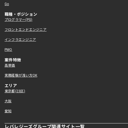
Go
職種・ポジション
プログラマー(PG)
フロントエンドエンジニア
インフラエンジニア
PMO
案件特徴
高単価
実務経験が浅い方OK
エリア
東京都(23区)
大阪
愛知
レバレジーズグループ関連サイト一覧