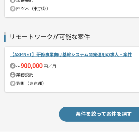
業務委託
四ツ木（東京都）
リモートワークが可能な案件
【ASP.NET】研修事業向け基幹システム開発運用の求人・案件
900,000
〜
円／月
業務委託
麹町（東京都）
条件を絞って案件を探す