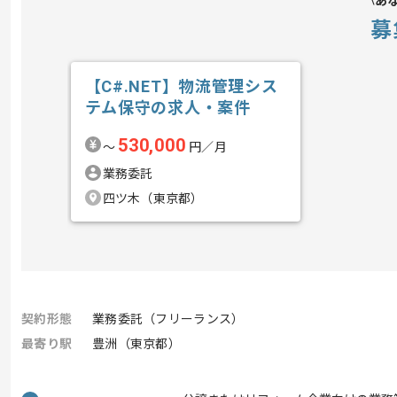
あ
募
【C#.NET】物流管理シス
テム保守の求人・案件
530,000
〜
円／月
業務委託
四ツ木（東京都）
契約形態
業務委託（フリーランス）
最寄り駅
豊洲（東京都）